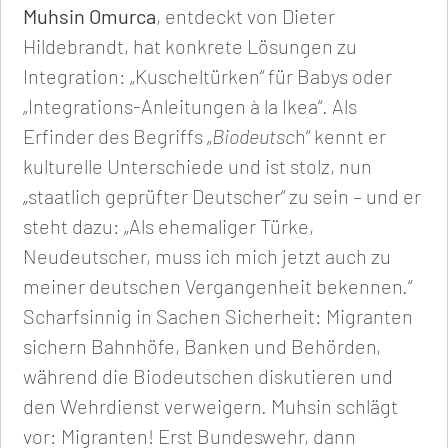
Muhsin Omurca
, entdeckt von Dieter
Hildebrandt, hat konkrete Lösungen zu
Integration: „Kuscheltürken“ für Babys oder
„Integrations-Anleitungen à la Ikea“. Als
Erfinder des Begriffs „
Biodeutsc
h“ kennt er
kulturelle Unterschiede und ist stolz, nun
„staatlich geprüfter Deutscher“ zu sein – und er
steht dazu: „Als ehemaliger Türke,
Neudeutscher, muss ich mich jetzt auch zu
meiner deutschen Vergangenheit bekennen.“
Scharfsinnig in Sachen Sicherheit: Migranten
sichern Bahnhöfe, Banken und Behörden,
während die Biodeutschen diskutieren und
den Wehrdienst verweigern. Muhsin schlägt
vor: Migranten! Erst Bundeswehr, dann