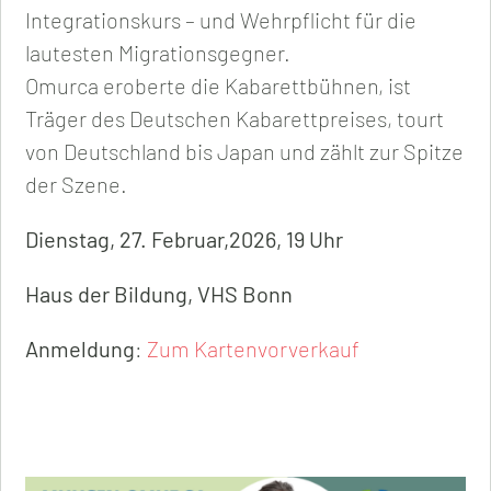
Integrationskurs – und Wehrpflicht für die
lautesten Migrationsgegner.
Omurca eroberte die Kabarettbühnen, ist
Träger des Deutschen Kabarettpreises, tourt
von Deutschland bis Japan und zählt zur Spitze
der Szene.
Dienstag, 27. Februar,2026, 19 Uhr
Haus der Bildung, VHS Bonn
Anmeldung
:
Zum Kartenvorverkauf