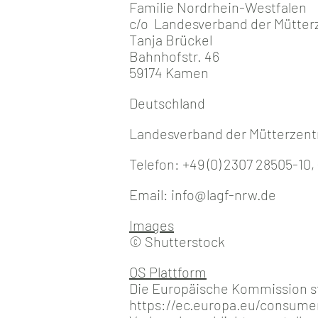
Familie Nordrhein-Westfalen
c/o Landesverband der Mütter
Tanja Brückel
Bahnhofstr. 46
59174 Kamen
Deutschland
Landesverband der Mütterzent
Telefon: +49 (0) 2307 28505-10,
Email: info@lagf-nrw.de
Images
© Shutterstock
​OS Plattform
Die Europäische Kommission stel
https://ec.europa.eu/consumer