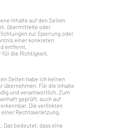
gene Inhalte auf den Seiten
tet, übermittelte oder
lichtungen zur Sperrung oder
nntnis einer konkreten
d entfernt.
für die Richtigkeit,
kten Seiten habe ich keinen
hr übernehmen. Für die Inhalte
ndig und verantwortlich. Zum
senhaft geprüft, auch auf
erkennbar. Die verlinkten
einer Rechtsverletzung,
. Das bedeutet, dass eine