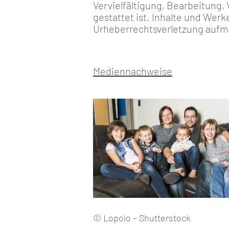
Vervielfältigung, Bearbeitung
gestattet ist. Inhalte und Werk
Urheberrechtsverletzung aufme
Mediennachweise
© Lopolo – Shutterstock