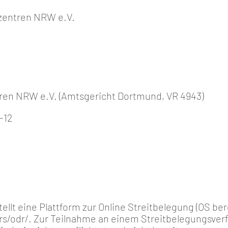
zentren NRW e.V.
ren NRW e.V. (Amtsgericht Dortmund, VR 4943)
 -12
lt eine Plattform zur Online Streitbelegung (OS berei
s/odr/. Zur Teilnahme an einem Streitbelegungsverf