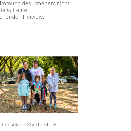
stimmung des Urhebers nicht
ie auf eine
echenden Hinweis.
hris Allan – Shutterstock