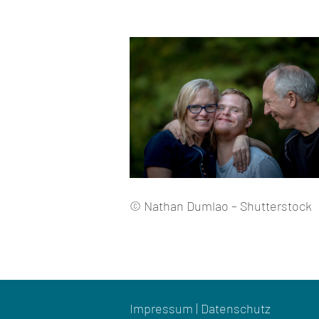
© Nathan Dumlao – Shutterstock
Impressum
|
Datenschutz