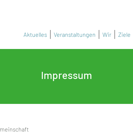
Aktuelles
Veranstaltungen
Wir
Ziele
Impressum
meinschaft