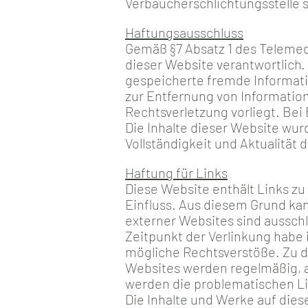
Verbaucherschlichtungsstelle si
Haftungsausschluss
Gemäß §7 Absatz 1 des Telemedi
dieser Website verantwortlich. 
gespeicherte fremde Informati
zur Entfernung von Information
Rechtsverletzung vorliegt. Be
Die Inhalte dieser Website wurd
Vollständigkeit und Aktualität
Haftung für Links
Diese Website enthält Links zu 
Einfluss. Aus diesem Grund kan
externer Websites sind ausschl
Zeitpunkt der Verlinkung habe 
mögliche Rechtsverstöße. Zu d
Websites werden regelmäßig, a
werden die problematischen Lin
Die Inhalte und Werke auf die