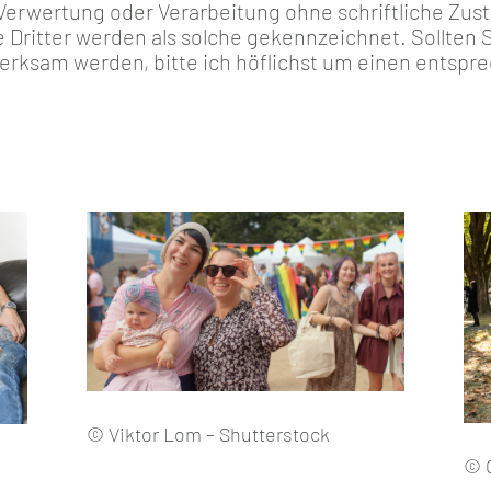
, Verwertung oder Verarbeitung ohne schriftliche Zu
e Dritter werden als solche gekennzeichnet. Sollten S
rksam werden, bitte ich höflichst um einen entspr
© Viktor Lom – Shutterstock
© C