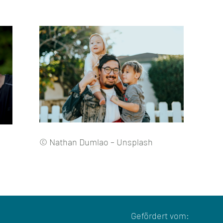
© Nathan Dumlao – Unsplash
Gefördert vom: