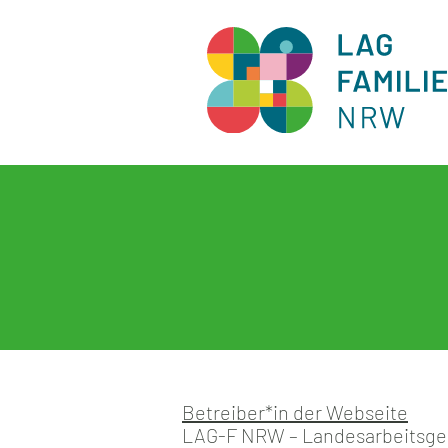
Betreiber*in der Webseite
LAG-F NRW – Landesarbeitsge