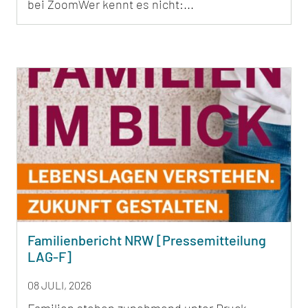
bei ZoomWer kennt es nicht:...
Familienbericht NRW [Pressemitteilung
LAG-F]
08 JULI, 2026
Familien stehen zunehmend unter Druck –