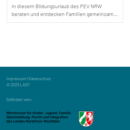
In diesem Bildungsurlaub des PEV NRW
beraten und entdecken Familien gemeinsam...
Impressum
|
Datenschutz
© 2023 LAGF
Gefördert vom: